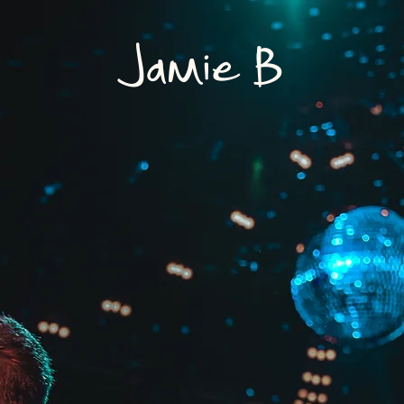
Jamie B