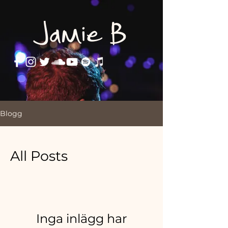
Jamie B
Blogg
All Posts
Inga inlägg har